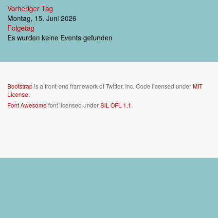
Vorheriger Tag
Montag, 15. Juni 2026
Folgetag
Es wurden keine Events gefunden
Bootstrap
is a front-end framework of Twitter, Inc. Code licensed under
MIT
License.
Font Awesome
font licensed under
SIL OFL 1.1
.