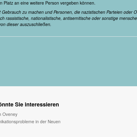
en Platz an eine weitere Person vergeben können.
ht Gebrauch zu machen und Personen, die nazistischen Parteien oder 
rch rassistische, nationalistische, antisemitische oder sonstige mens
 von dieser auszuschließen.
nnte Sie interessieren
m Oveney
kationsprobleme in der Neuen