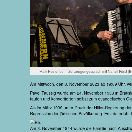
Maik Hester beim Zeitzeugengespräch mit Naftali Fürst (B
Am Mittwoch, den 8. November 2023 ab 19:09 Uhr, wi
Pavel Taussig wurde am 24. November 1933 in Bratisl
taufen und konvertierten selbst zum evangelischen Gla
Als im März 1939 unter Druck der Hitler-Regierung d
Repression der jüdischen Bevölkerung. Erst da erfuhr
Am 3. November 1944 wurde die Familie nach Auschwitz