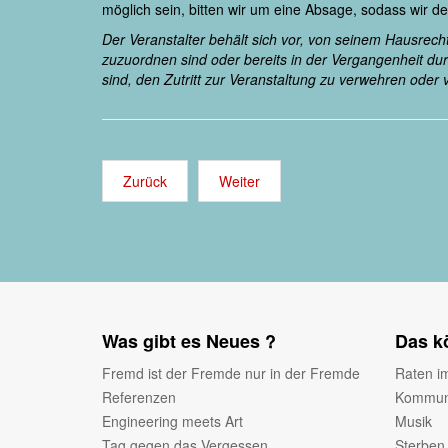
möglich sein, bitten wir um eine Absage, sodass wir d
Der Veranstalter behält sich vor, von seinem Hausrec
zuzuordnen sind oder bereits in der Vergangenheit du
sind, den Zutritt zur Veranstaltung zu verwehren oder
Zurück
Weiter
Was gibt es Neues ?
Das kö
Fremd ist der Fremde nur in der Fremde
Raten i
Referenzen
Kommuni
Engineering meets Art
Musik
Tag gegen das Vergessen
Sterben