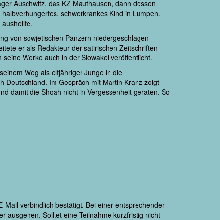
slager Auschwitz, das KZ Mauthausen, dann dessen
n halbverhungertes, schwerkrankes Kind in Lumpen.
 ausheilte.
hling von sowjetischen Panzern niedergeschlagen
tete er als Redakteur der satirischen Zeitschriften
n seine Werke auch in der Slowakei veröffentlicht.
einem Weg als elfjähriger Junge in die
ach Deutschland. Im Gespräch mit Martin Kranz zeigt
nd damit die Shoah nicht in Vergessenheit geraten. So
E-Mail verbindlich bestätigt. Bei einer entsprechenden
r ausgehen. Solltet eine Teilnahme kurzfristig nicht