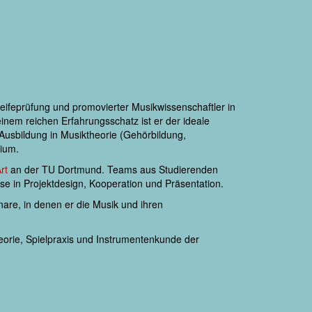
Reifeprüfung und promovierter Musikwissenschaftler in
einem reichen Erfahrungsschatz ist er der ideale
 Ausbildung in Musiktheorie (Gehörbildung,
dium.
rt
an der TU Dortmund. Teams aus Studierenden
se in Projektdesign, Kooperation und Präsentation.
are, in denen er die Musik und ihren
orie, Spielpraxis und Instrumentenkunde der