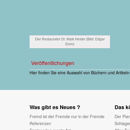
Der Restaurator Dr. Maik Hester (Bild: Edgar
Dorn)
Veröffentlichungen
Hier finden Sie eine Auswahl von Büchern und Artikeln 
Was gibt es Neues ?
Das kö
Fremd ist der Fremde nur in der Fremde
Der Pian
Referenzen
Schlage