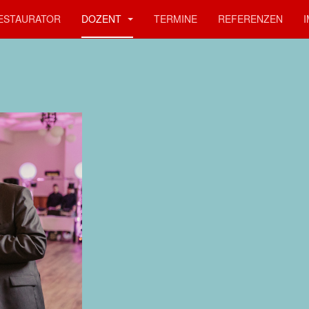
ESTAURATOR
DOZENT
TERMINE
REFERENZEN