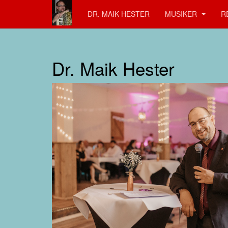
DR. MAIK HESTER
MUSIKER
R
Dr. Maik Hester