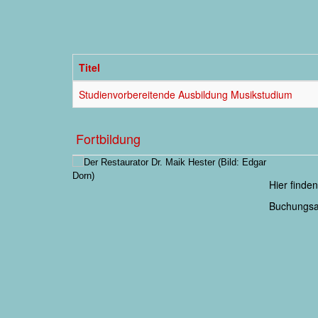
Titel
Studienvorbereitende Ausbildung Musikstudium
Fortbildung
Hier finde
Buchungsan