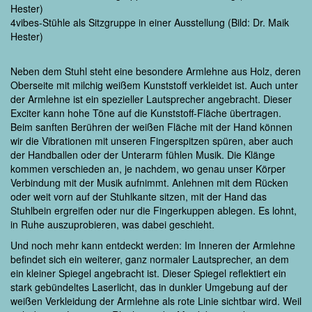
4vibes-Stühle als Sitzgruppe in einer Ausstellung (Bild: Dr. Maik
Hester)
Neben dem Stuhl steht eine besondere Armlehne aus Holz, deren
Oberseite mit milchig weißem Kunststoff verkleidet ist. Auch unter
der Armlehne ist ein spezieller Lautsprecher angebracht. Dieser
Exciter kann hohe Töne auf die Kunststoff-Fläche übertragen.
Beim sanften Berühren der weißen Fläche mit der Hand können
wir die Vibrationen mit unseren Fingerspitzen spüren, aber auch
der Handballen oder der Unterarm fühlen Musik. Die Klänge
kommen verschieden an, je nachdem, wo genau unser Körper
Verbindung mit der Musik aufnimmt. Anlehnen mit dem Rücken
oder weit vorn auf der Stuhlkante sitzen, mit der Hand das
Stuhlbein ergreifen oder nur die Fingerkuppen ablegen. Es lohnt,
in Ruhe auszuprobieren, was dabei geschieht.
Und noch mehr kann entdeckt werden: Im Inneren der Armlehne
befindet sich ein weiterer, ganz normaler Lautsprecher, an dem
ein kleiner Spiegel angebracht ist. Dieser Spiegel reflektiert ein
stark gebündeltes Laserlicht, das in dunkler Umgebung auf der
weißen Verkleidung der Armlehne als rote Linie sichtbar wird. Weil