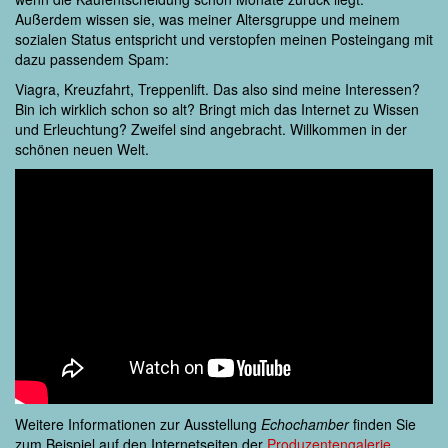
Außerdem wissen sie, was meiner Altersgruppe und meinem
sozialen Status entspricht und verstopfen meinen Posteingang mit
dazu passendem Spam:
Viagra, Kreuzfahrt, Treppenlift. Das also sind meine Interessen?
Bin ich wirklich schon so alt? Bringt mich das Internet zu Wissen
und Erleuchtung? Zweifel sind angebracht. Willkommen in der
schönen neuen Welt.
Weitere Informationen zur Ausstellung
Echochamber
finden Sie
zum Beispiel auf den Internetseiten der
Produzentengalerie