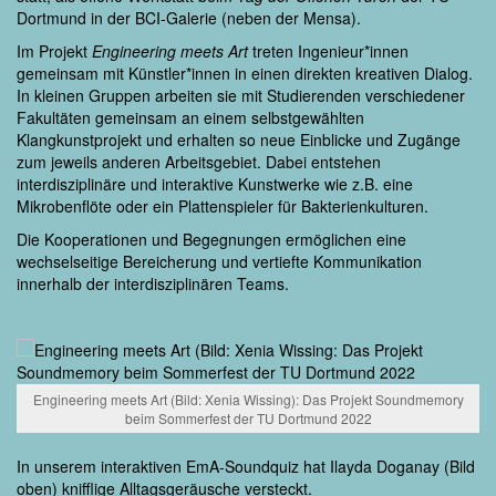
Dortmund in der BCI-Galerie (neben der Mensa).
Im Projekt
Engineering meets Art
treten Ingenieur*innen
gemeinsam mit Künstler*innen in einen direkten kreativen Dialog.
In kleinen Gruppen arbeiten sie mit Studierenden verschiedener
Fakultäten gemeinsam an einem selbstgewählten
Klangkunstprojekt und erhalten so neue Einblicke und Zugänge
zum jeweils anderen Arbeitsgebiet. Dabei entstehen
interdisziplinäre und interaktive Kunstwerke wie z.B. eine
Mikrobenflöte oder ein Plattenspieler für Bakterienkulturen.
Die Kooperationen und Begegnungen ermöglichen eine
wechselseitige Bereicherung und vertiefte Kommunikation
innerhalb der interdisziplinären Teams.
Engineering meets Art (Bild: Xenia Wissing): Das Projekt Soundmemory
beim Sommerfest der TU Dortmund 2022
In unserem interaktiven EmA-Soundquiz hat Ilayda Doganay (Bild
oben) knifflige Alltagsgeräusche versteckt.