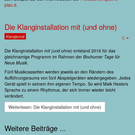
plan.d
.
Die Klanginstallation mit (und ohne)
Klangkunst
Emp
Die Klanginstallation
mit (und ohne)
entstand 2016 für das
gleichnamige Programm im Rahmen der
Bochumer Tage für
Neue Musik
.
Fünf Musikcassetten werden jeweils an den Rändern des
Aufführungsraums von fünf Abspielgeräten wiedergegeben. Jedes
Gerät spielt in seinem ihm eigenen Tempo. So wird Maik Hesters
Sprache zu einem Rhythmus, der sich immer wieder leicht
verändert.
Weiterlesen: Die Klanginstallation mit (und ohne)
Weitere Beiträge ...