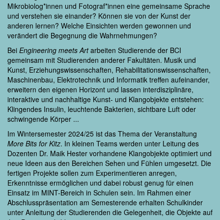
Mikrobiolog*innen und Fotograf*innen eine gemeinsame Sprache
und verstehen sie einander? Können sie von der Kunst der
anderen lernen? Welche Einsichten werden gewonnen und
verändert die Begegnung die Wahrnehmungen?
Bei
Engineering meets Art
arbeiten Studierende der BCI
gemeinsam mit Studierenden anderer Fakultäten. Musik und
Kunst, Erziehungswissenschaften, Rehabilitationswissenschaften,
Maschinenbau, Elektrotechnik und Informatik treffen aufeinander,
erweitern den eigenen Horizont und lassen interdisziplinäre,
interaktive und nachhaltige Kunst- und Klangobjekte entstehen:
Klingendes Insulin, leuchtende Bakterien, sichtbare Luft oder
schwingende Körper ...
Im Wintersemester 2024/25 ist das Thema der Veranstaltung
More
Bits for Kitz
. In kleinen Teams werden unter Leitung des
Dozenten Dr. Maik Hester vorhandene Klangobjekte optimiert und
neue Ideen aus den Bereichen Sehen und Fühlen umgesetzt. Die
fertigen Projekte sollen zum Experimentieren anregen,
Erkenntnisse ermöglichen und dabei robust genug für einen
Einsatz im MINT-Bereich in Schulen sein. Im Rahmen einer
Abschlusspräsentation am Semesterende erhalten Schulkinder
unter Anleitung der Studierenden die Gelegenheit, die Objekte auf