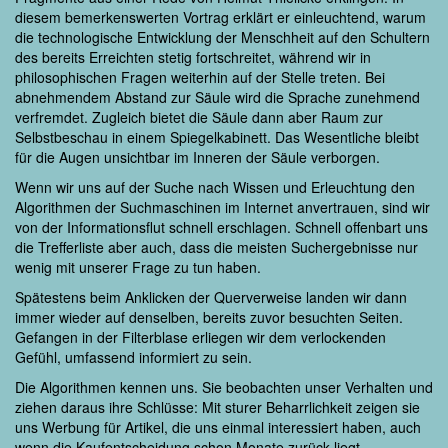
diesem bemerkenswerten Vortrag erklärt er einleuchtend, warum
die technologische Entwicklung der Menschheit auf den Schultern
des bereits Erreichten stetig fortschreitet, während wir in
philosophischen Fragen weiterhin auf der Stelle treten. Bei
abnehmendem Abstand zur Säule wird die Sprache zunehmend
verfremdet. Zugleich bietet die Säule dann aber Raum zur
Selbstbeschau in einem Spiegelkabinett. Das Wesentliche bleibt
für die Augen unsichtbar im Inneren der Säule verborgen.
Wenn wir uns auf der Suche nach Wissen und Erleuchtung den
Algorithmen der Suchmaschinen im Internet anvertrauen, sind wir
von der Informationsflut schnell erschlagen. Schnell offenbart uns
die Trefferliste aber auch, dass die meisten Suchergebnisse nur
wenig mit unserer Frage zu tun haben.
Spätestens beim Anklicken der Querverweise landen wir dann
immer wieder auf denselben, bereits zuvor besuchten Seiten.
Gefangen in der Filterblase erliegen wir dem verlockenden
Gefühl, umfassend informiert zu sein.
Die Algorithmen kennen uns. Sie beobachten unser Verhalten und
ziehen daraus ihre Schlüsse: Mit sturer Beharrlichkeit zeigen sie
uns Werbung für Artikel, die uns einmal interessiert haben, auch
wenn die Kaufentscheidung schon Monate zurück liegt.