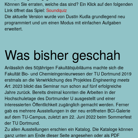
Können Sie erraten, welche das sind? Ein Klick auf den folgenden
Link öffnet das Spiel:
Soundquiz
Die aktuelle Version wurde von Dustin Kudla grundlegend neu
programmiert und um einen Modus mit einfachen Aufgaben
erweitert.
Was bisher geschah
Anlässlich des 50jährigen Fakultätsjubiläums machte sich die
Fakultät Bio- und Chemieingenieurwesen der TU Dortmund 2019
erstmals an die Verwirklichung des Projektes
Engineering meets
Art
. 2023 blickt das Seminar nun schon auf fünf erfolgreiche
Jahre zurück. Bereits dreimal konnten die Arbeiten in der
Hochschuletage des Dortmunder U ausgestellt und einer
interessierten Öffentlichkeit zugänglich gemacht werden. Ferner
gab es mehrere Ausstellungen in der neu eröffneten BCI-Galerie
auf dem TU-Campus, zuletzt am 22. Juni 2022 beim Sommerfest
der TU Dortmund.
Zu allen Ausstellungen erschien ein Katalog. Die Kataloge können
ganz unten am Ende dieser Seite angesehen oder als PDF