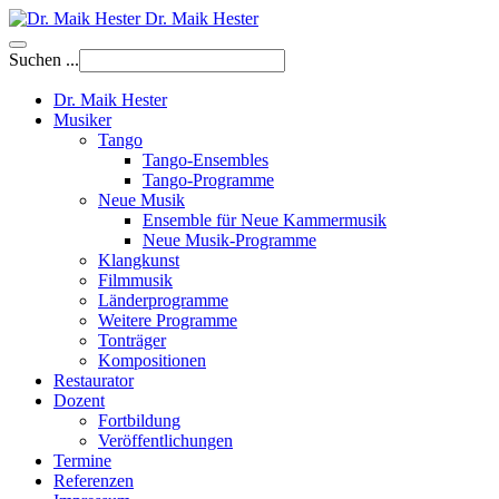
Dr. Maik Hester
Suchen ...
Dr. Maik Hester
Musiker
Tango
Tango-Ensembles
Tango-Programme
Neue Musik
Ensemble für Neue Kammermusik
Neue Musik-Programme
Klangkunst
Filmmusik
Länderprogramme
Weitere Programme
Tonträger
Kompositionen
Restaurator
Dozent
Fortbildung
Veröffentlichungen
Termine
Referenzen